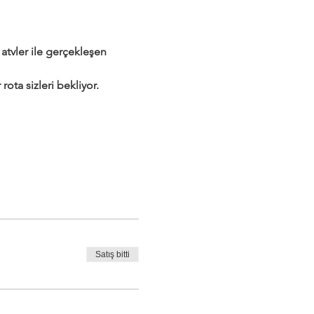
tvler ile gerçekleşen 
rota sizleri bekliyor.
Satış bitti