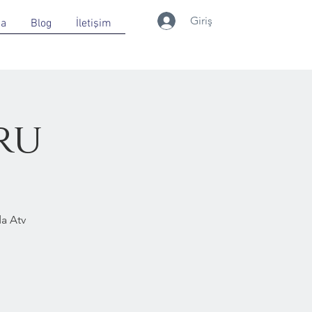
Giriş
da
Blog
İletişim
ru
a Atv