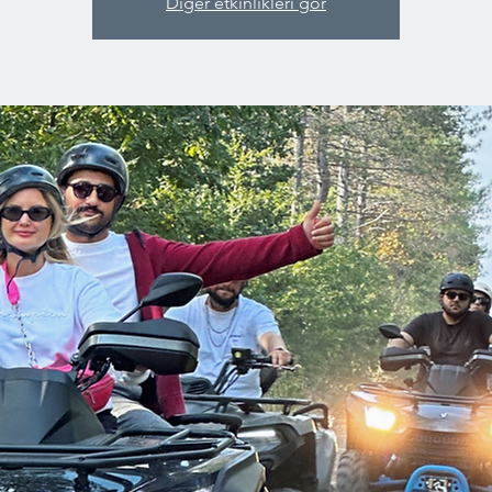
Diğer etkinlikleri gör