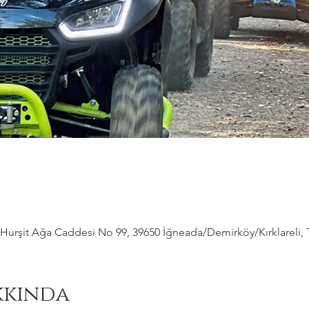
Hurşit Ağa Caddesi No 99, 39650 İğneada/Demirköy/Kırklareli, 
kkında