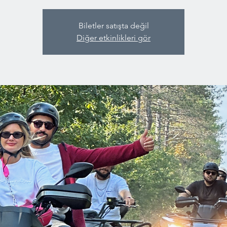
Biletler satışta değil
Diğer etkinlikleri gör