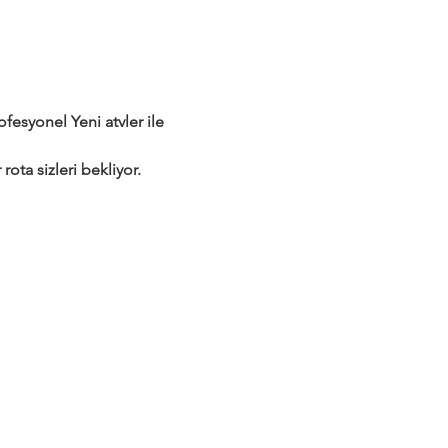
syonel Yeni atvler ile 
rota sizleri bekliyor.