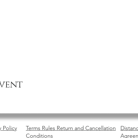
event
y Policy
Terms Rules Return and Cancellation
Distanc
Conditions
Agree