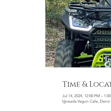
Time & Loca
Jul 14, 2024, 12:00 PM – 1:0
İğneada Vagon Cafe, Deniz M