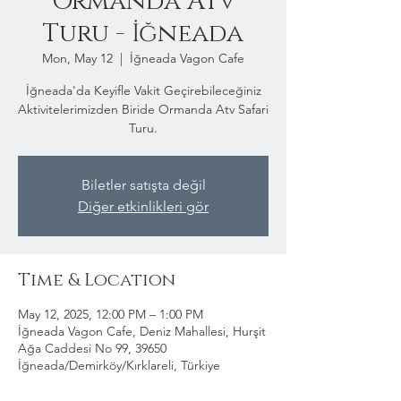
Ormanda Atv
Turu - İğneada
Mon, May 12
  |  
İğneada Vagon Cafe
İğneada'da Keyifle Vakit Geçirebileceğiniz
Aktivitelerimizden Biride Ormanda Atv Safari
Turu.
Biletler satışta değil
Diğer etkinlikleri gör
Time & Location
May 12, 2025, 12:00 PM – 1:00 PM
İğneada Vagon Cafe, Deniz Mahallesi, Hurşit
Ağa Caddesi No 99, 39650
İğneada/Demirköy/Kırklareli, Türkiye