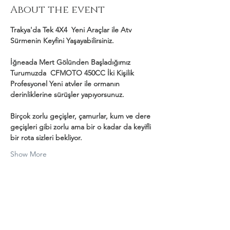
About the event
Trakya'da Tek 4X4  Yeni Araçlar ile Atv 
Sürmenin Keyfini Yaşayabilirsiniz.
İğneada Mert Gölünden Başladığımız 
Turumuzda  CFMOTO 450CC İki Kişilik 
Profesyonel Yeni atvler ile ormanın 
derinliklerine sürüşler yapıyorsunuz.
Birçok zorlu geçişler, çamurlar, kum ve dere 
geçişleri gibi zorlu ama bir o kadar da keyifli 
bir rota sizleri bekliyor.
Show More
Share this event