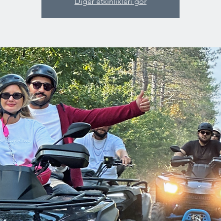
Diğer etkinlikleri gör