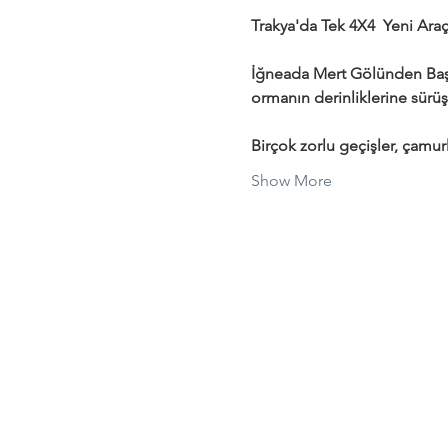
Trakya'da Tek 4X4  Yeni Araçl
İğneada Mert Gölünden Başl
ormanın derinliklerine sürüş
Birçok zorlu geçişler, çamurl
Show More