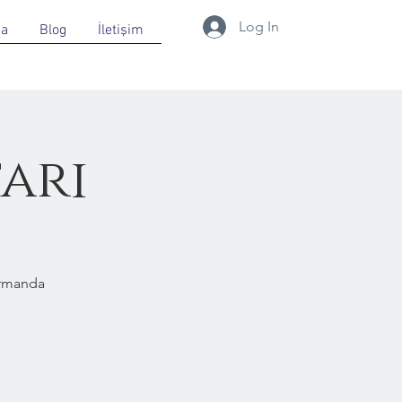
Log In
da
Blog
İletişim
ari
Ormanda