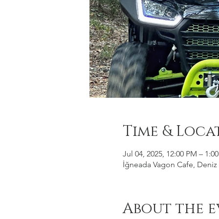
Time & Loca
Jul 04, 2025, 12:00 PM – 1:0
İğneada Vagon Cafe, Deniz M
About the e