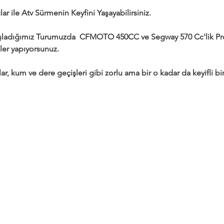
ar ile Atv Sürmenin Keyfini Yaşayabilirsiniz.
adığımız Turumuzda  CFMOTO 450CC ve Segway 570 Cc'lik Profe
ler yapıyorsunuz.
ar, kum ve dere geçişleri gibi zorlu ama bir o kadar da keyifli bir 