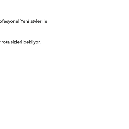
syonel Yeni atvler ile 
rota sizleri bekliyor.