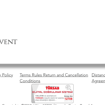
event
y Policy
Terms Rules Return and Cancellation
Distanc
Conditions
Agree