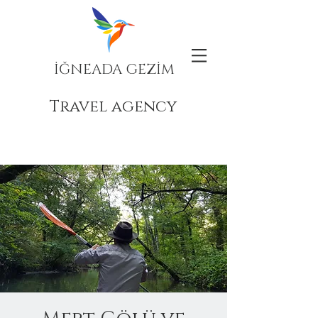
İĞNEADA GEZİM
Travel agency