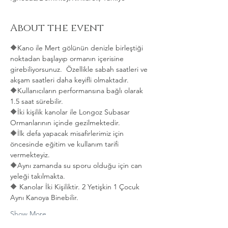
About the event
🔶Kano ile Mert gölünün denizle birleştiği 
noktadan başlayıp ormanın içerisine 
girebiliyorsunuz.  Özellikle sabah saatleri ve 
akşam saatleri daha keyifli olmaktadır.   
🔶Kullanıcıların performansına bağlı olarak 
1.5 saat sürebilir. 
🔶İki kişilik kanolar ile Longoz Subasar 
Ormanlarının içinde gezilmektedir.   
🔶İlk defa yapacak misafirlerimiz için 
öncesinde eğitim ve kullanım tarifi 
vermekteyiz.   
🔶Aynı zamanda su sporu olduğu için can 
yeleği takılmakta.  
🔶 Kanolar İki Kişiliktir. 2 Yetişkin 1 Çocuk 
Aynı Kanoya Binebilir.
Show More