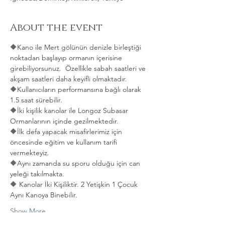
About the event
🔶Kano ile Mert gölünün denizle birleştiği 
noktadan başlayıp ormanın içerisine 
girebiliyorsunuz.  Özellikle sabah saatleri ve 
akşam saatleri daha keyifli olmaktadır.   
🔶Kullanıcıların performansına bağlı olarak 
1.5 saat sürebilir. 
🔶İki kişilik kanolar ile Longoz Subasar 
Ormanlarının içinde gezilmektedir.   
🔶İlk defa yapacak misafirlerimiz için 
öncesinde eğitim ve kullanım tarifi 
vermekteyiz.   
🔶Aynı zamanda su sporu olduğu için can 
yeleği takılmakta.  
🔶 Kanolar İki Kişiliktir. 2 Yetişkin 1 Çocuk 
Aynı Kanoya Binebilir.
Show More