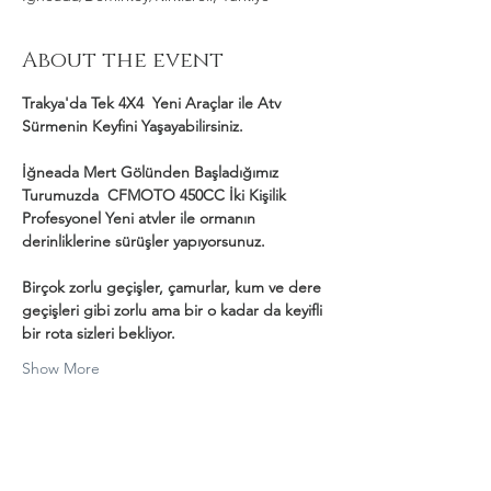
About the event
Trakya'da Tek 4X4  Yeni Araçlar ile Atv 
Sürmenin Keyfini Yaşayabilirsiniz.
İğneada Mert Gölünden Başladığımız 
Turumuzda  CFMOTO 450CC İki Kişilik 
Profesyonel Yeni atvler ile ormanın 
derinliklerine sürüşler yapıyorsunuz.
Birçok zorlu geçişler, çamurlar, kum ve dere 
geçişleri gibi zorlu ama bir o kadar da keyifli 
bir rota sizleri bekliyor.
Show More
Share this event